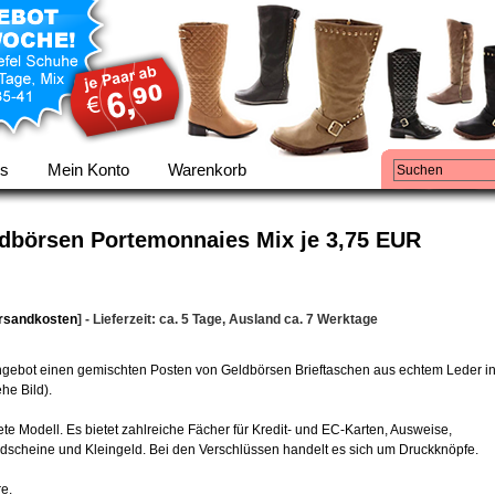
ns
Mein Konto
Warenkorb
ldbörsen Portemonnaies Mix je 3,75 EUR
rsandkosten
] - Lieferzeit: ca. 5 Tage, Ausland ca. 7 Werktage
ngebot einen gemischten Posten von Geldbörsen Brieftaschen aus echtem Leder i
he Bild).
ete Modell. Es bietet zahlreiche Fächer für Kredit- und EC-Karten, Ausweise,
eldscheine und Kleingeld. Bei den Verschlüssen handelt es sich um Druckknöpfe.
e.