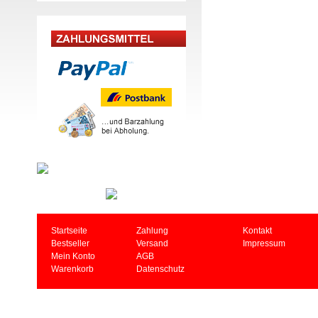
Startseite
Zahlung
Kontakt
Bestseller
Versand
Impressum
Mein Konto
AGB
Warenkorb
Datenschutz