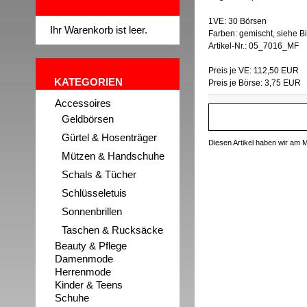
1VE: 30 Börsen
Ihr Warenkorb ist leer.
Farben: gemischt, siehe Bi
Artikel-Nr.: 05_7016_MF
Preis je VE: 112,50 EUR
KATEGORIEN
Preis je Börse: 3,75 EUR
Accessoires
Geldbörsen
Gürtel & Hosenträger
Diesen Artikel haben wir am
Mützen & Handschuhe
Schals & Tücher
Schlüsseletuis
Sonnenbrillen
Taschen & Rucksäcke
Beauty & Pflege
Damenmode
Herrenmode
Kinder & Teens
Schuhe