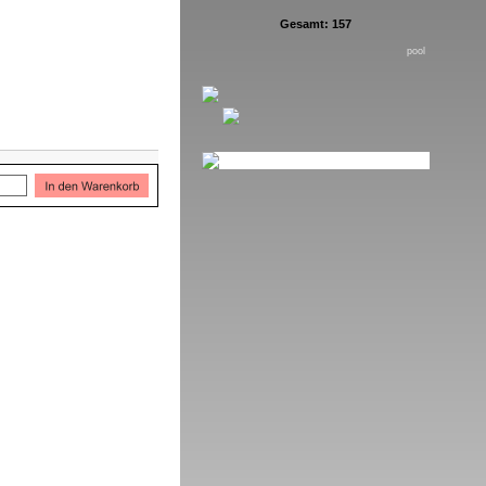
Gesamt: 157
pool