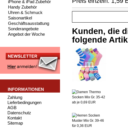
Preis einzeln: 1,59
iPhone & iPad Zubehör
Handy Zubehör
Uhren & Schmuck
Saisonartikel
Geschäftsausstattung
Sonderangebote
Kunden, die d
Angebot der Woche
folgende Artike
INFORMATIONEN
Zahlung
Lieferbedingungen
AGB
Datenschutz
Kontakt
Sitemap