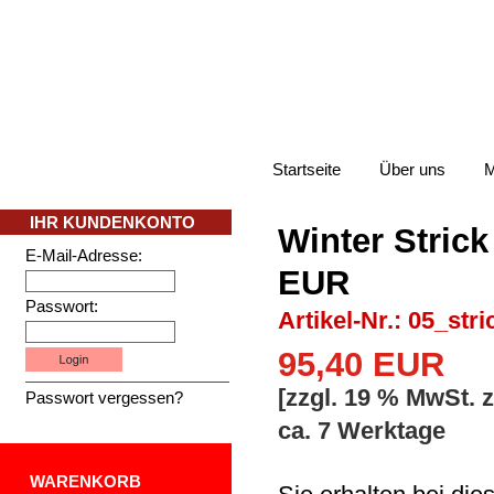
Startseite
Über uns
M
IHR KUNDENKONTO
Winter Strick
E-Mail-Adresse:
EUR
Passwort:
Artikel-Nr.: 05_st
95,40 EUR
[zzgl. 19 % MwSt. 
Passwort vergessen?
ca. 7 Werktage
WARENKORB