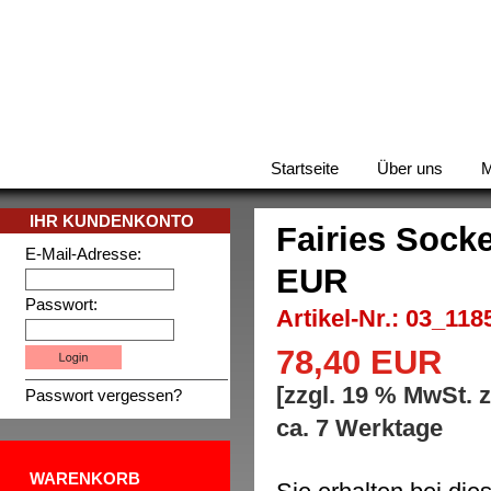
Startseite
Über uns
M
IHR KUNDENKONTO
Fairies Socke
E-Mail-Adresse:
EUR
Passwort:
Artikel-Nr.: 03_118
78,40 EUR
[zzgl. 19 % MwSt. 
Passwort vergessen?
ca. 7 Werktage
WARENKORB