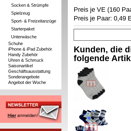
Socken & Strümpfe
Preis je VE (160 Pa
Spielzeug
Preis je Paar: 0,49
Sport- & Freizeitanzüge
Starterpaket
Unterwäsche
Schuhe
Kunden, die d
iPhone & iPad Zubehör
Handy Zubehör
folgende Artike
Uhren & Schmuck
Saisonartikel
Geschäftsausstattung
Sonderangebote
Angebot der Woche