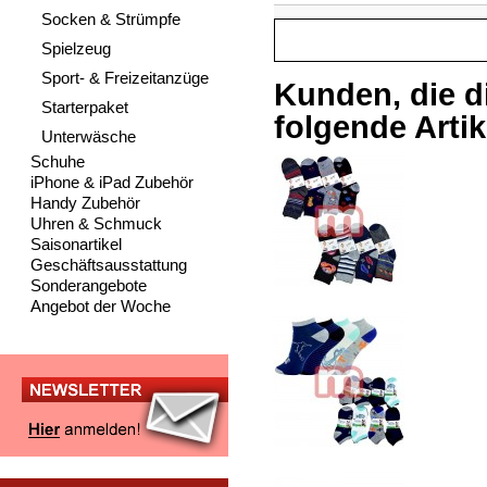
Socken & Strümpfe
Spielzeug
Sport- & Freizeitanzüge
Kunden, die d
Starterpaket
folgende Artike
Unterwäsche
Schuhe
iPhone & iPad Zubehör
Handy Zubehör
Uhren & Schmuck
Saisonartikel
Geschäftsausstattung
Sonderangebote
Angebot der Woche