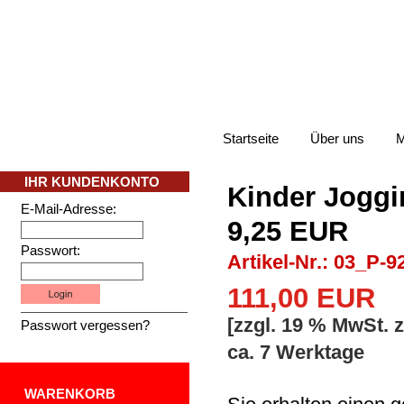
Startseite
Über uns
M
IHR KUNDENKONTO
Kinder Joggin
E-Mail-Adresse:
9,25 EUR
Passwort:
Artikel-Nr.: 03_P-9
111,00 EUR
[zzgl. 19 % MwSt. 
Passwort vergessen?
ca. 7 Werktage
WARENKORB