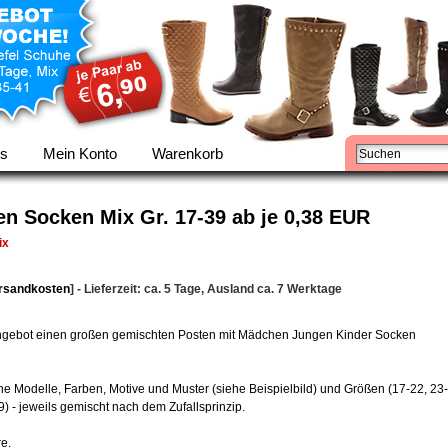
ns
Mein Konto
Warenkorb
 Socken Mix Gr. 17-39 ab je 0,38 EUR
ix
rsandkosten
] - Lieferzeit: ca. 5 Tage, Ausland ca. 7 Werktage
Angebot einen großen gemischten Posten mit Mädchen Jungen Kinder Socken
ne Modelle, Farben, Motive und Muster (siehe Beispielbild) und Größen (17-22, 23-
) - jeweils gemischt nach dem Zufallsprinzip.
e.