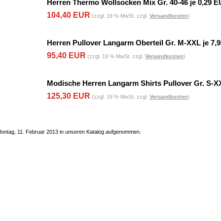
Herren Thermo Wollsocken Mix Gr. 40-46 je 0,29 
104,40 EUR
(zzgl. 19 % MwSt. zzgl.
Versandkosten
)
Herren Pullover Langarm Oberteil Gr. M-XXL je 7,
95,40 EUR
(zzgl. 19 % MwSt. zzgl.
Versandkosten
)
Modische Herren Langarm Shirts Pullover Gr. S-X
125,30 EUR
(zzgl. 19 % MwSt. zzgl.
Versandkosten
)
Montag, 11. Februar 2013 in unseren Katalog aufgenommen.