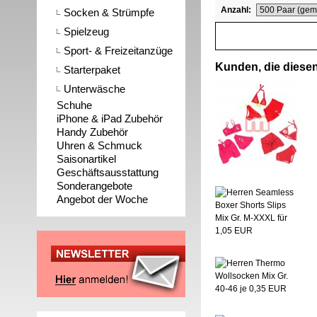
Anzahl:
Socken & Strümpfe
Spielzeug
Sport- & Freizeitanzüge
Kunden, die diesen 
Starterpaket
Unterwäsche
Schuhe
iPhone & iPad Zubehör
Handy Zubehör
Uhren & Schmuck
Saisonartikel
Geschäftsausstattung
Sonderangebote
Angebot der Woche