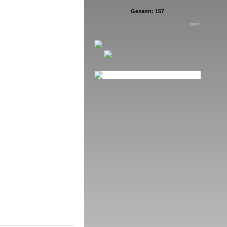
Gesamt: 157
pool