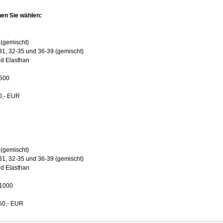
en Sie wählen:
 (gemischt)
31, 32-35 und 36-39 (gemischt)
nd Elasthan
x500
90,- EUR
 (gemischt)
31, 32-35 und 36-39 (gemischt)
nd Elasthan
x1000
350,- EUR