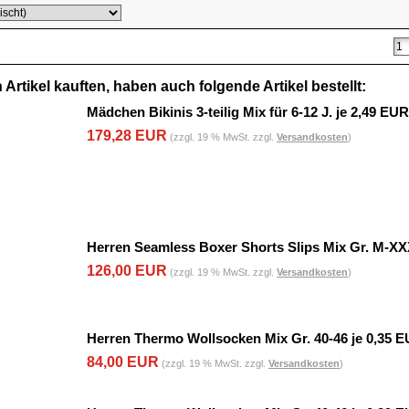
Artikel kauften, haben auch folgende Artikel bestellt:
Mädchen Bikinis 3-teilig Mix für 6-12 J. je 2,49 EUR
179,28 EUR
(zzgl. 19 % MwSt. zzgl.
Versandkosten
)
Herren Seamless Boxer Shorts Slips Mix Gr. M-XX
126,00 EUR
(zzgl. 19 % MwSt. zzgl.
Versandkosten
)
Herren Thermo Wollsocken Mix Gr. 40-46 je 0,35 
84,00 EUR
(zzgl. 19 % MwSt. zzgl.
Versandkosten
)