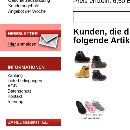
Preis einzeln: 6,50
Geschäftsausstattung
Sonderangebote
Angebot der Woche
Kunden, die d
folgende Artike
INFORMATIONEN
Zahlung
Lieferbedingungen
AGB
Datenschutz
Kontakt
Sitemap