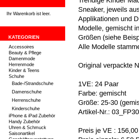
Trendige Kinder Mä
Sneaker, jeweils aus
Ihr Warenkorb ist leer.
Applikationen und D
Modelle, gemischt 
Größen (siehe Beispi
KATEGORIEN
Alle Modelle stamme
Accessoires
Beauty & Pflege
Damenmode
Original verpackte 
Herrenmode
Kinder & Teens
Schuhe
1VE: 24 Paar
Bade-/Strandschuhe
Damenschuhe
Farbe: gemischt
Herrenschuhe
Größe: 25-30 (gemis
Kinderschuhe
Artikel-Nr.: 03_FP3
iPhone & iPad Zubehör
Handy Zubehör
Uhren & Schmuck
Preis je VE : 156,0
Saisonartikel