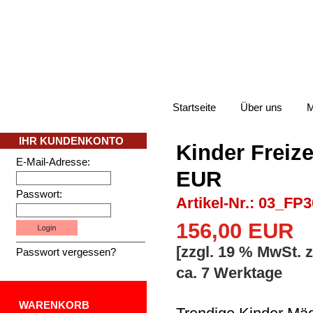
Startseite
Über uns
M
IHR KUNDENKONTO
Kinder Freize
E-Mail-Adresse:
EUR
Passwort:
Artikel-Nr.: 03_FP
156,00 EUR
[zzgl. 19 % MwSt. 
Passwort vergessen?
ca. 7 Werktage
WARENKORB