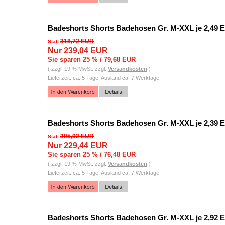
Badeshorts Shorts Badehosen Gr. M-XXL je 2,49 
318,72 EUR
Statt
Nur 239,04 EUR
Sie sparen 25 % / 79,68 EUR
( zzgl. 19 % MwSt. zzgl.
Versandkosten
)
Lieferzeit: ca. 5 Tage, Ausland ca. 7 Werktage
Badeshorts Shorts Badehosen Gr. M-XXL je 2,39 
305,92 EUR
Statt
Nur 229,44 EUR
Sie sparen 25 % / 76,48 EUR
( zzgl. 19 % MwSt. zzgl.
Versandkosten
)
Lieferzeit: ca. 5 Tage, Ausland ca. 7 Werktage
Badeshorts Shorts Badehosen Gr. M-XXL je 2,92 