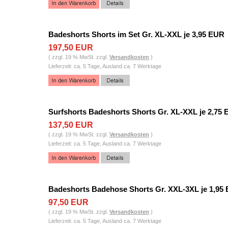
Badeshorts Shorts im Set Gr. XL-XXL je 3,95 EUR
197,50 EUR
( zzgl. 19 % MwSt. zzgl.
Versandkosten
)
Lieferzeit: ca. 5 Tage, Ausland ca. 7 Werktage
Surfshorts Badeshorts Shorts Gr. XL-XXL je 2,75
137,50 EUR
( zzgl. 19 % MwSt. zzgl.
Versandkosten
)
Lieferzeit: ca. 5 Tage, Ausland ca. 7 Werktage
Badeshorts Badehose Shorts Gr. XXL-3XL je 1,95
97,50 EUR
( zzgl. 19 % MwSt. zzgl.
Versandkosten
)
Lieferzeit: ca. 5 Tage, Ausland ca. 7 Werktage