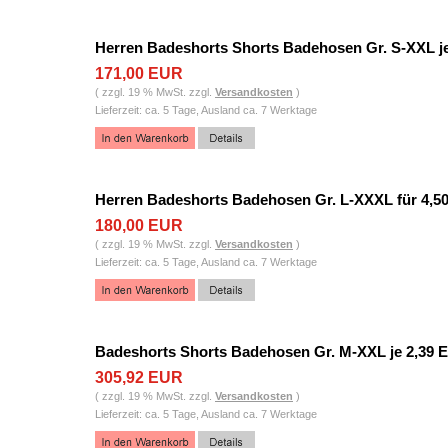
Herren Badeshorts Shorts Badehosen Gr. S-XXL j
171,00 EUR
( zzgl. 19 % MwSt. zzgl.
Versandkosten
)
Lieferzeit: ca. 5 Tage, Ausland ca. 7 Werktage
Herren Badeshorts Badehosen Gr. L-XXXL für 4,5
180,00 EUR
( zzgl. 19 % MwSt. zzgl.
Versandkosten
)
Lieferzeit: ca. 5 Tage, Ausland ca. 7 Werktage
Badeshorts Shorts Badehosen Gr. M-XXL je 2,39 
305,92 EUR
( zzgl. 19 % MwSt. zzgl.
Versandkosten
)
Lieferzeit: ca. 5 Tage, Ausland ca. 7 Werktage