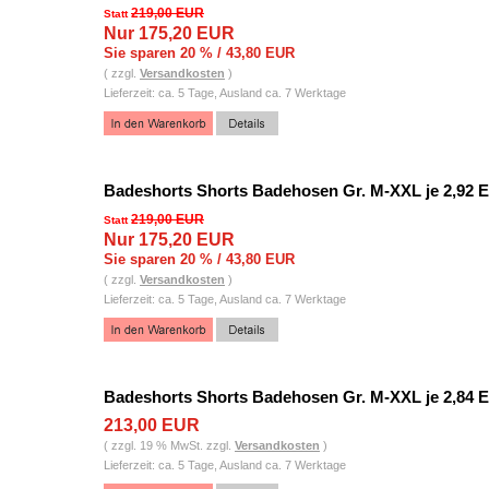
219,00 EUR
Statt
Nur 175,20 EUR
Sie sparen 20 % / 43,80 EUR
( zzgl.
Versandkosten
)
Lieferzeit: ca. 5 Tage, Ausland ca. 7 Werktage
Badeshorts Shorts Badehosen Gr. M-XXL je 2,92 
219,00 EUR
Statt
Nur 175,20 EUR
Sie sparen 20 % / 43,80 EUR
( zzgl.
Versandkosten
)
Lieferzeit: ca. 5 Tage, Ausland ca. 7 Werktage
Badeshorts Shorts Badehosen Gr. M-XXL je 2,84 
213,00 EUR
( zzgl. 19 % MwSt. zzgl.
Versandkosten
)
Lieferzeit: ca. 5 Tage, Ausland ca. 7 Werktage