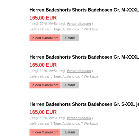
Herren Badeshorts Shorts Badehosen Gr. M-XXXL 
165,00 EUR
( zzgl. 19 % MwSt. zzgl.
Versandkosten
)
Lieferzeit: ca. 5 Tage, Ausland ca. 7 Werktage
Herren Badeshorts Shorts Badehosen Gr. M-XXXL 
165,00 EUR
( zzgl. 19 % MwSt. zzgl.
Versandkosten
)
Lieferzeit: ca. 5 Tage, Ausland ca. 7 Werktage
Herren Badeshorts Shorts Badehosen Gr. S-XXL j
165,00 EUR
( zzgl. 19 % MwSt. zzgl.
Versandkosten
)
Lieferzeit: ca. 5 Tage, Ausland ca. 7 Werktage