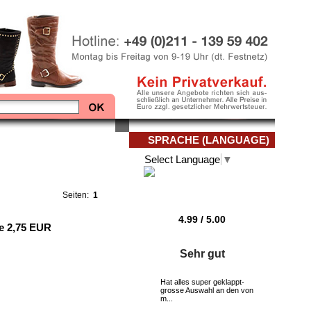
SPRACHE (LANGUAGE)
Select Language
▼
Seiten:
1
4.99
/
5
.00
e 2,75 EUR
Sehr gut
Hat alles super geklappt-
grosse Auswahl an den von
m...