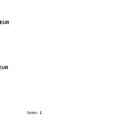
0 EUR
 EUR
Seiten:
1