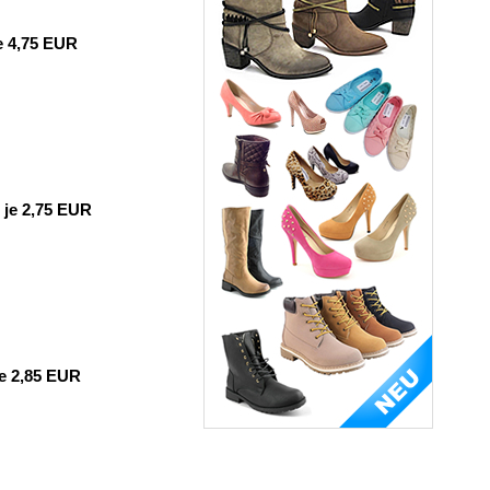
e 4,75 EUR
je 2,75 EUR
e 2,85 EUR