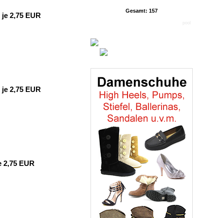
Gesamt: 157
je 2,75 EUR
pool
je 2,75 EUR
e 2,75 EUR