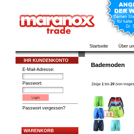
Startseite
Über u
IHR KUNDENKONTO
Bademoden
E-Mail-Adresse:
Passwort:
Zeige
1
bis
20
(von insge
Passwort vergessen?
WARENKORB