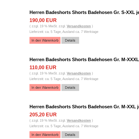
Herren Badeshorts Shorts Badehosen Gr. S-XXL j
190,00 EUR
( zzgl. 19 % MwSt. zzgl.
Versandkosten
)
Lieferzeit: ca. 5 Tage, Ausland ca. 7 Werktage
Herren Badeshorts Shorts Badehosen Gr. M-XXXL 
110,00 EUR
( zzgl. 19 % MwSt. zzgl.
Versandkosten
)
Lieferzeit: ca. 5 Tage, Ausland ca. 7 Werktage
Herren Badeshorts Shorts Badehosen Gr. M-XXL j
205,20 EUR
( zzgl. 19 % MwSt. zzgl.
Versandkosten
)
Lieferzeit: ca. 5 Tage, Ausland ca. 7 Werktage