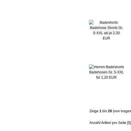
Zeige
1
bis
20
(von insge
Anzahl Artikel pro Seite
[5]