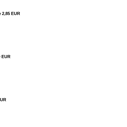
e 2,85 EUR
0 EUR
EUR