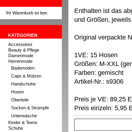
Enthalten ist das a
Ihr Warenkorb ist leer.
und Größen, jeweils
KATEGORIEN
Original verpackte 
Accessoires
Beauty & Pflege
1VE: 15 Hosen
Damenmode
Herrenmode
Größen: M-XXL (gem
Bademoden
Farben: gemischt
Caps & Mützen
Artikel-Nr.: s9306
Handschuhe
Hosen
Preis je VE: 89,25
Oberteile
Preis einzeln: 5,95
Socken & Strümpfe
Unterwäsche
Kinder & Teens
Schuhe