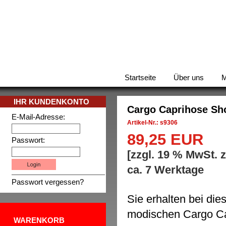
Startseite
Über uns
M
IHR KUNDENKONTO
Cargo Caprihose Sho
E-Mail-Adresse:
Artikel-Nr.: s9306
89,25 EUR
Passwort:
[zzgl. 19 % MwSt. 
ca. 7 Werktage
Passwort vergessen?
Sie erhalten bei di
modischen Cargo Cap
WARENKORB