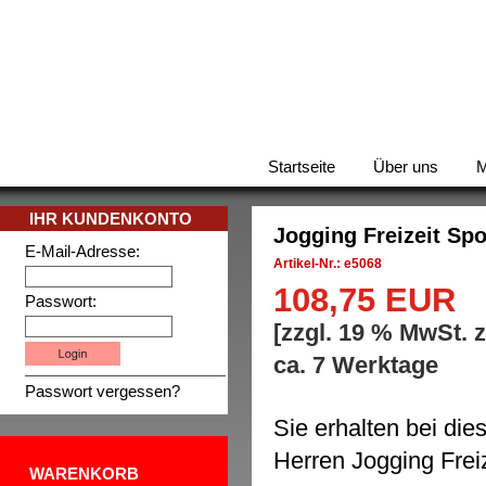
Startseite
Über uns
M
IHR KUNDENKONTO
Jogging Freizeit Sp
E-Mail-Adresse:
Artikel-Nr.: e5068
108,75 EUR
Passwort:
[zzgl. 19 % MwSt. 
ca. 7 Werktage
Passwort vergessen?
Sie erhalten bei di
Herren Jogging Freiz
WARENKORB