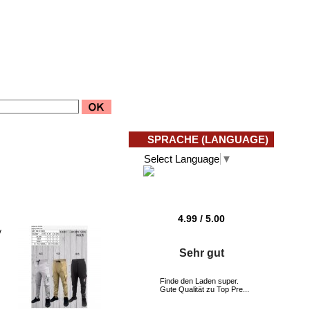
SPRACHE (LANGUAGE)
Select Language
▼
4.99
/
5
.00
v
Sehr gut
Finde den Laden super.
Gute Qualität zu Top Pre...