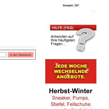
Gesamt: 157
pool