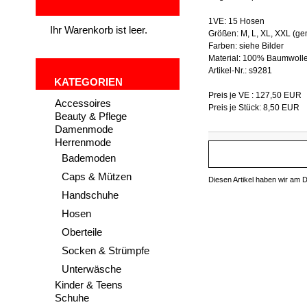
1VE: 15 Hosen
Ihr Warenkorb ist leer.
Größen: M, L, XL, XXL (ge
Farben: siehe Bilder
Material: 100% Baumwoll
Artikel-Nr.: s9281
KATEGORIEN
Preis je VE : 127,50 EUR
Accessoires
Preis je Stück: 8,50 EUR
Beauty & Pflege
Damenmode
Herrenmode
Bademoden
Caps & Mützen
Diesen Artikel haben wir am 
Handschuhe
Hosen
Oberteile
Socken & Strümpfe
Unterwäsche
Kinder & Teens
Schuhe