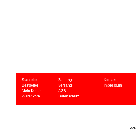
Startseite
Zahlung
Kontakt
Bestseller
Versand
Impressum
Mein Konto
AGB
Warenkorb
Datenschutz
xtcM