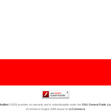
odified
©2026 provides no warranty and is redistributable under the
GNU General Public Lic
eCommerce Engine 2006 based on
xt:Commerce