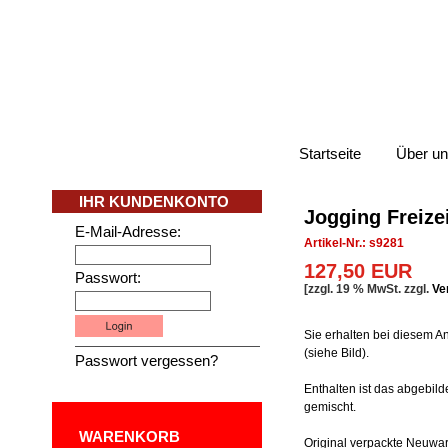
Startseite
Über u
IHR KUNDENKONTO
Jogging Freize
E-Mail-Adresse:
Artikel-Nr.: s9281
127,50 EUR
Passwort:
[zzgl. 19 % MwSt. zzgl.
Ve
Sie erhalten bei diesem A
(siehe Bild).
Passwort vergessen?
Enthalten ist das abgebil
gemischt.
WARENKORB
Original verpackte Neuwar