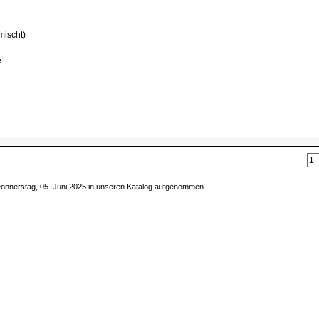
mischt)
e
Donnerstag, 05. Juni 2025 in unseren Katalog aufgenommen.