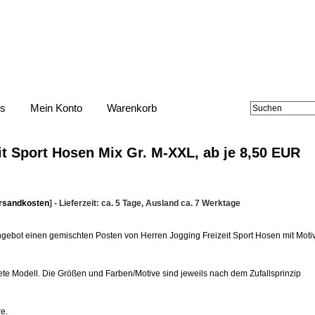
ns
Mein Konto
Warenkorb
it Sport Hosen Mix Gr. M-XXL, ab je 8,50 EUR
rsandkosten
] - Lieferzeit: ca. 5 Tage, Ausland ca. 7 Werktage
ngebot einen gemischten Posten von Herren Jogging Freizeit Sport Hosen mit Moti
dete Modell. Die Größen und Farben/Motive sind jeweils nach dem Zufallsprinzip
e.