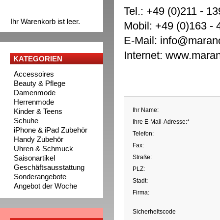
Tel.: +49 (0)211 - 1
Ihr Warenkorb ist leer.
Mobil: +49 (0)163 - 
E-Mail:
info@maran
Internet:
www.maran
KATEGORIEN
Accessoires
Beauty & Pflege
Damenmode
Herrenmode
Ihr Name:
Kinder & Teens
Schuhe
Ihre E-Mail-Adresse:*
iPhone & iPad Zubehör
Telefon:
Handy Zubehör
Fax:
Uhren & Schmuck
Saisonartikel
Straße:
Geschäftsausstattung
PLZ:
Sonderangebote
Stadt:
Angebot der Woche
Firma:
Sicherheitscode