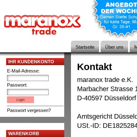
Startseite
Über uns
M
IHR KUNDENKONTO
Kontakt
E-Mail-Adresse:
maranox trade e.K.
Passwort:
Marbacher Strasse 1
D-40597 Düsseldorf
Passwort vergessen?
Amtsgericht Düssel
USt.-ID: DE182528
WARENKORB