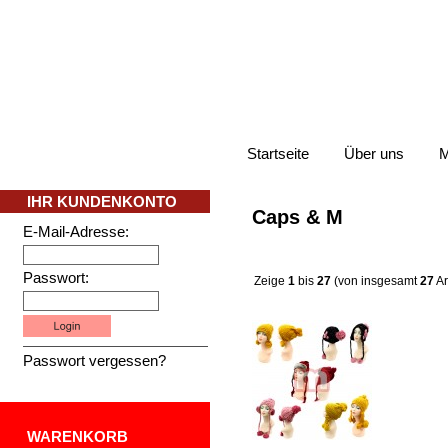
Startseite
Über uns
M
IHR KUNDENKONTO
Caps & M
E-Mail-Adresse:
Passwort:
Zeige
1
bis
27
(von insgesamt
27
Ar
Passwort vergessen?
WARENKORB