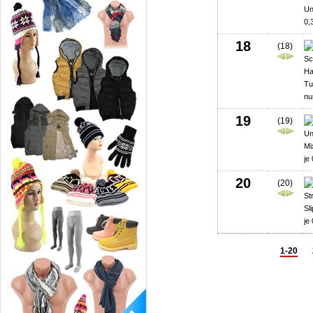
18
(18)
19
(19)
20
(20)
1-20