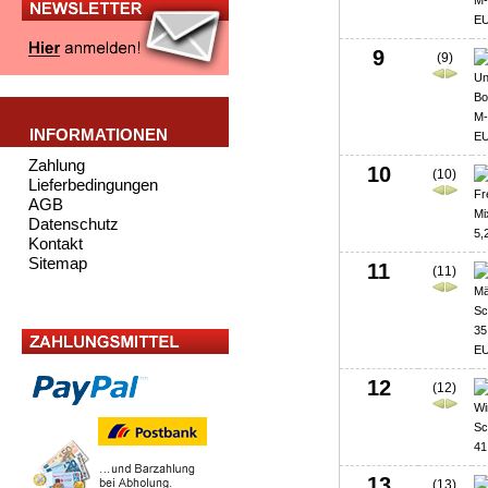
9
(9)
INFORMATIONEN
Zahlung
10
(10)
Lieferbedingungen
AGB
Datenschutz
Kontakt
Sitemap
11
(11)
12
(12)
13
(13)