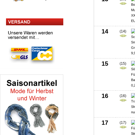
14
(14)
15
(15)
16
(16)
17
(17)